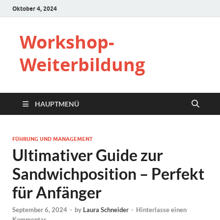
Oktober 4, 2024
Workshop-
Weiterbildung
HAUPTMENÜ
FÜHRUNG UND MANAGEMENT
Ultimativer Guide zur
Sandwichposition – Perfekt
für Anfänger
September 6, 2024
-
by
Laura Schneider
-
Hinterlasse einen
Kommentar