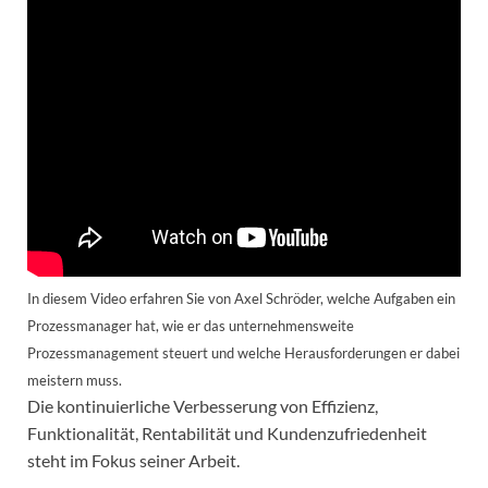
In diesem Video erfahren Sie von Axel Schröder, welche Aufgaben ein
Prozessmanager hat, wie er das unternehmensweite
Prozessmanagement steuert und welche Herausforderungen er dabei
meistern muss.
Die kontinuierliche Verbesserung von Effizienz,
Funktionalität, Rentabilität und Kundenzufriedenheit
steht im Fokus seiner Arbeit.