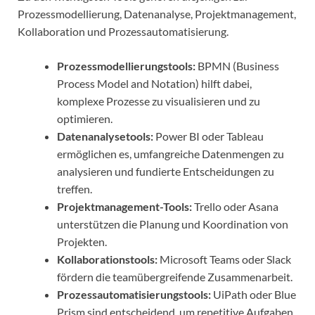
Prozessmodellierung, Datenanalyse, Projektmanagement,
Kollaboration und Prozessautomatisierung.
Prozessmodellierungstools:
BPMN (Business
Process Model and Notation) hilft dabei,
komplexe Prozesse zu visualisieren und zu
optimieren.
Datenanalysetools:
Power BI oder Tableau
ermöglichen es, umfangreiche Datenmengen zu
analysieren und fundierte Entscheidungen zu
treffen.
Projektmanagement-Tools:
Trello oder Asana
unterstützen die Planung und Koordination von
Projekten.
Kollaborationstools:
Microsoft Teams oder Slack
fördern die teamübergreifende Zusammenarbeit.
Prozessautomatisierungstools:
UiPath oder Blue
Prism sind entscheidend, um repetitive Aufgaben