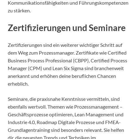
Kommunikationsfähigkeiten und Führungskompetenzen
zu stärken.
Zertifizierungen und Seminare
Zertifizierungen sind ein weiterer wichtiger Schritt auf
dem Weg zum Prozessmanager. Zertifikate wie Certified
Business Process Professional (CBPP), Certified Process
Manager (CPM) und Lean Six Sigma sind branchenweit
anerkannt und erhöhen deine beruflichen Chancen
erheblich.
Seminare, die praxisnahe Kenntnisse vermitteln, sind
ebenfalls wertvoll. Themen wie Prozessmanagement –
Geschäftsprozesse optimieren, Lean Management und
Industrie 4.0, Roadmap Digitale Prozesse und FMEA-
Grundlagentraining sind besonders relevant. Sie helfen
dir, die neuesten Trends und Techniken im