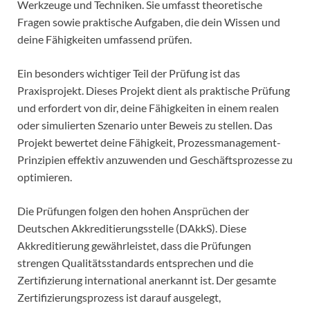
Werkzeuge und Techniken. Sie umfasst theoretische
Fragen sowie praktische Aufgaben, die dein Wissen und
deine Fähigkeiten umfassend prüfen.
Ein besonders wichtiger Teil der Prüfung ist das
Praxisprojekt. Dieses Projekt dient als praktische Prüfung
und erfordert von dir, deine Fähigkeiten in einem realen
oder simulierten Szenario unter Beweis zu stellen. Das
Projekt bewertet deine Fähigkeit, Prozessmanagement-
Prinzipien effektiv anzuwenden und Geschäftsprozesse zu
optimieren.
Die Prüfungen folgen den hohen Ansprüchen der
Deutschen Akkreditierungsstelle (DAkkS). Diese
Akkreditierung gewährleistet, dass die Prüfungen
strengen Qualitätsstandards entsprechen und die
Zertifizierung international anerkannt ist. Der gesamte
Zertifizierungsprozess ist darauf ausgelegt,