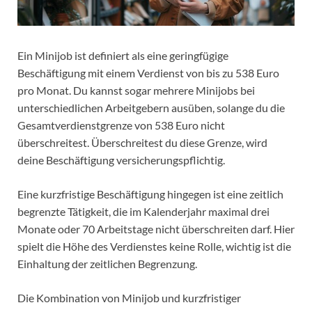
Ein Minijob ist definiert als eine geringfügige
Beschäftigung mit einem Verdienst von bis zu 538 Euro
pro Monat. Du kannst sogar mehrere Minijobs bei
unterschiedlichen Arbeitgebern ausüben, solange du die
Gesamtverdienstgrenze von 538 Euro nicht
überschreitest. Überschreitest du diese Grenze, wird
deine Beschäftigung versicherungspflichtig.
Eine kurzfristige Beschäftigung hingegen ist eine zeitlich
begrenzte Tätigkeit, die im Kalenderjahr maximal drei
Monate oder 70 Arbeitstage nicht überschreiten darf. Hier
spielt die Höhe des Verdienstes keine Rolle, wichtig ist die
Einhaltung der zeitlichen Begrenzung.
Die Kombination von Minijob und kurzfristiger