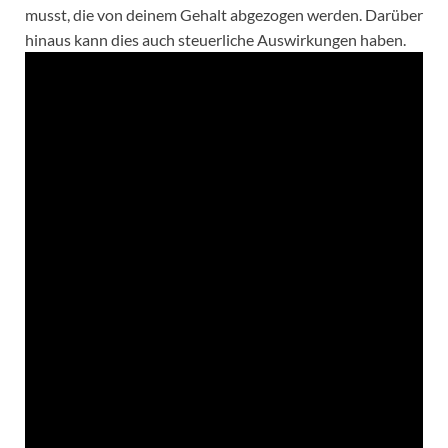
musst, die von deinem Gehalt abgezogen werden. Darüber
hinaus kann dies auch steuerliche Auswirkungen haben.