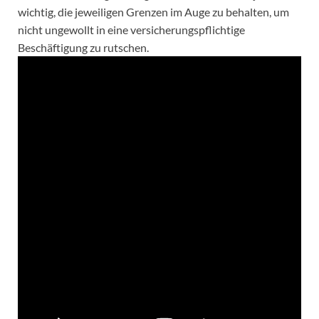
wichtig, die jeweiligen Grenzen im Auge zu behalten, um
nicht ungewollt in eine versicherungspflichtige
Beschäftigung zu rutschen.