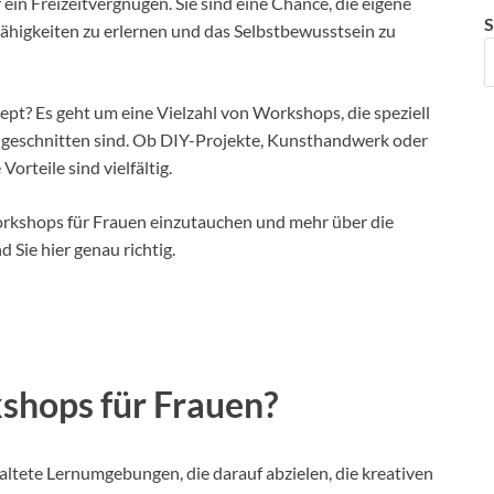
ein Freizeitvergnügen. Sie sind eine Chance, die eigene
S
Fähigkeiten zu erlernen und das Selbstbewusstsein zu
pt? Es geht um eine Vielzahl von Workshops, die speziell
zugeschnitten sind. Ob DIY-Projekte, Kunsthandwerk oder
orteile sind vielfältig.
Workshops für Frauen einzutauchen und mehr über die
 Sie hier genau richtig.
shops für Frauen?
altete Lernumgebungen, die darauf abzielen, die kreativen