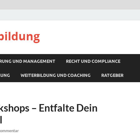
bildung
RUNG UND MANAGEMENT
RECHT UND COMPLIANCE
LUNG
WEITERBILDUNG UND COACHING
RATGEBER
shops – Entfalte Dein
l
 Kommentar