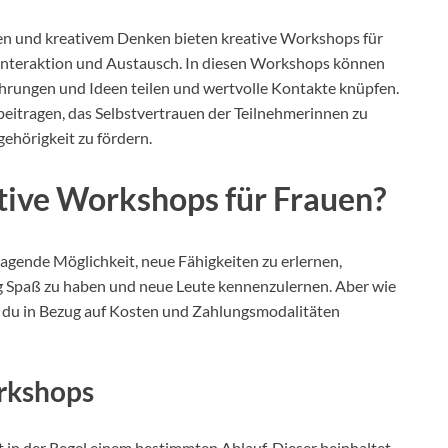
en und kreativem Denken bieten kreative Workshops für
e Interaktion und Austausch. In diesen Workshops können
fahrungen und Ideen teilen und wertvolle Kontakte knüpfen.
eitragen, das Selbstvertrauen der Teilnehmerinnen zu
ehörigkeit zu fördern.
tive Workshops für Frauen?
agende Möglichkeit, neue Fähigkeiten zu erlernen,
ig Spaß zu haben und neue Leute kennenzulernen. Aber wie
 du in Bezug auf Kosten und Zahlungsmodalitäten
rkshops
t in der Regel einem bestimmten Ablauf. Dieser beinhaltet