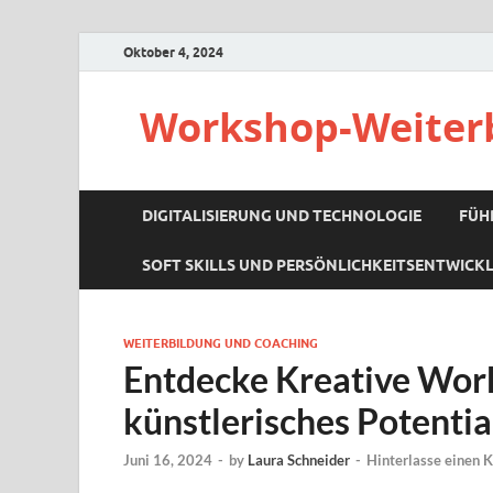
Oktober 4, 2024
Workshop-Weiter
DIGITALISIERUNG UND TECHNOLOGIE
FÜH
SOFT SKILLS UND PERSÖNLICHKEITSENTWICK
WEITERBILDUNG UND COACHING
Entdecke Kreative Work
künstlerisches Potentia
Juni 16, 2024
-
by
Laura Schneider
-
Hinterlasse einen