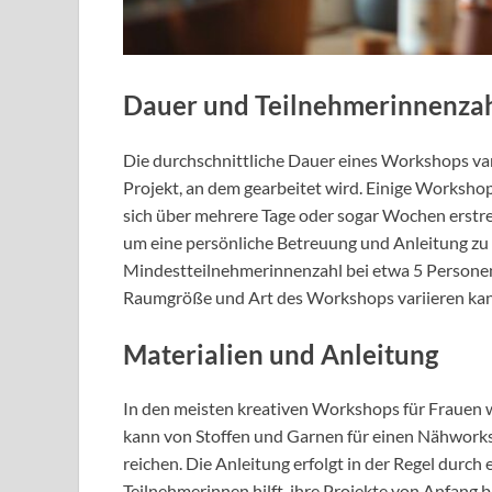
Dauer und Teilnehmerinnenza
Die durchschnittliche Dauer eines Workshops var
Projekt, an dem gearbeitet wird. Einige Worksh
sich über mehrere Tage oder sogar Wochen erstre
um eine persönliche Betreuung und Anleitung zu g
Mindestteilnehmerinnenzahl bei etwa 5 Personen
Raumgröße und Art des Workshops variieren ka
Materialien und Anleitung
In den meisten kreativen Workshops für Frauen we
kann von Stoffen und Garnen für einen Nähworks
reichen. Die Anleitung erfolgt in der Regel durch
Teilnehmerinnen hilft, ihre Projekte von Anfang bi