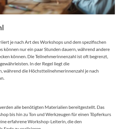
hl
iiert je nach Art des Workshops und dem spezifischen
ops können nur ein paar Stunden dauern, während andere
cken können. Die Teilnehmerinnenzahl ist oft begrenzt,
ewährleisten. In der Regel liegt die
, während die Höchstteilnehmerinnenzahl je nach
nn.
rden alle benötigten Materialien bereitgestellt. Das
hop bis hin zu Ton und Werkzeugen für einen Töpferkurs
 eine erfahrene Workshop-Leiterin, die den
s Ende zu realisieren.