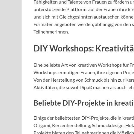
Fähigkeiten und Talente von Frauen zu fördern un
unterstützende Plattform, auf der Frauen ihre kr
und sich mit Gleichgesinnten austauschen könn
Formaten angeboten werden, abhängig von den s
Teilnehmerinnen.
DIY Workshops: Kreativit
Eine beliebte Art von kreativen Workshops für F
Workshops ermutigen Frauen, ihre eigenen Projekt
Von der Herstellung von Schmuck bis hin zur Ker
Aktivitäten, die sowohl Spaß machen als auch lehr
Beliebte DIY-Projekte in krea
Einige der beliebtesten DIY-Projekte, die in kr
Origami, Kerzenherstellung, Schmuckdesign, Hol
Projekte bieten den Teilnehmerinnen die Möglichk