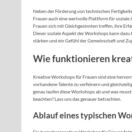
Neben der Förderung von technischen Fertigkeit
Frauen auch eine wertvolle Plattform für sozial
Frauen sich mit Gleichgesinnten treffen, ihre Er
Dieser soziale Aspekt der Workshops kann dazu b
stärken und ein Gefühl der Gemeinschaft und Zug
Wie funktionieren krea
Kreative Workshops für Frauen sind eine hervorr
vorhandene Talente zu verfeinern und gleichzeit
genau laufen diese Workshops ab und was musst
beachten? Lass uns das genauer betrachten.
Ablauf eines typischen Wo
Ein typischer kreativer Workshop für Frauen folg