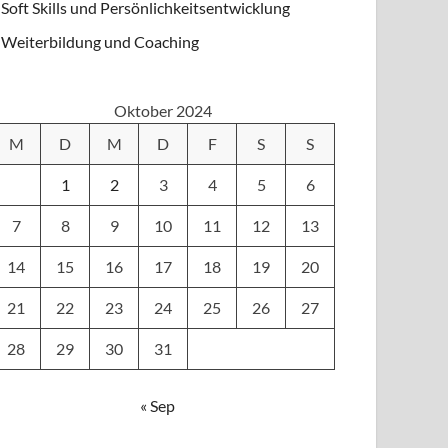
Soft Skills und Persönlichkeitsentwicklung
Weiterbildung und Coaching
Oktober 2024
M
D
M
D
F
S
S
1
2
3
4
5
6
7
8
9
10
11
12
13
14
15
16
17
18
19
20
21
22
23
24
25
26
27
28
29
30
31
« Sep