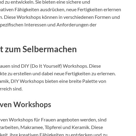
d zu entwickeln. Sie bieten eine sichere und
eativen Fähigkeiten ausdrücken, neue Fertigkeiten erlernen
en. Diese Workshops können in verschiedenen Formen und
pezifischen Interessen und Anforderungen der
ät zum Selbermachen
rauen sind DIY (Do It Yourself) Workshops. Diese
e zu erstellen und dabei neue Fertigkeiten zu erlernen.
amik, DIY Workshops bieten eine breite Palette von
reich sind.
tiven Workshops
eativen Workshops für Frauen angeboten werden, sind
zarbeiten, Makramee, Töpferei und Keramik. Diese
eit, ihre kreativen Fähigkeiten zu entdecken und zu