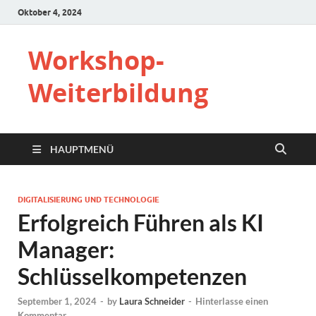
Oktober 4, 2024
Workshop-
Weiterbildung
HAUPTMENÜ
DIGITALISIERUNG UND TECHNOLOGIE
Erfolgreich Führen als KI
Manager:
Schlüsselkompetenzen
September 1, 2024
-
by
Laura Schneider
-
Hinterlasse einen
Kommentar