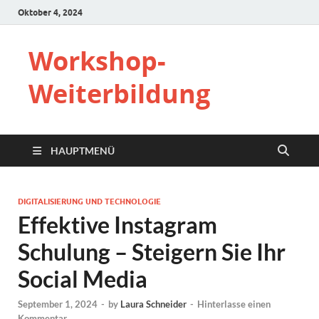
Oktober 4, 2024
Workshop-
Weiterbildung
HAUPTMENÜ
DIGITALISIERUNG UND TECHNOLOGIE
Effektive Instagram
Schulung – Steigern Sie Ihr
Social Media
September 1, 2024
-
by
Laura Schneider
-
Hinterlasse einen
Kommentar