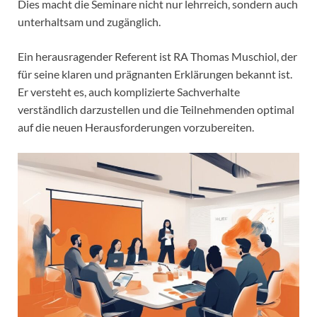
Dies macht die Seminare nicht nur lehrreich, sondern auch
unterhaltsam und zugänglich.
Ein herausragender Referent ist RA Thomas Muschiol, der
für seine klaren und prägnanten Erklärungen bekannt ist.
Er versteht es, auch komplizierte Sachverhalte
verständlich darzustellen und die Teilnehmenden optimal
auf die neuen Herausforderungen vorzubereiten.