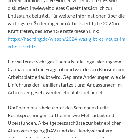
abzielt, administrative Hürden zu reduzieren. Es wird
diskutiert, inwieweit dieses Gesetz tatsächlich zur
Entlastung beiträgt. Für weitere Informationen über die
wichtigsten Änderungen im Arbeitsrecht, die 2024 in
Kraft treten, besuchen Sie bitte diesen Link:
https://haerting.de/wissen/2024-was-gibt-es-neues-im-
arbeitsrecht/
.
Ein weiteres wichtiges Thema ist die Legalisierung von
Cannabis und die Frage, ob und wie dessen Konsum am
Arbeitsplatz erlaubt wird. Geplante Änderungen wie die
Einführung der Familienstartzeit und Anpassungen im
Arbeitszeitgesetz werden ebenfalls behandelt.
Darüber hinaus beleuchtet das Seminar aktuelle
Rechtsprechungen zu Themen wie Mehrarbeit und
Überstunden, Arbeitgeberzuschüsse zur betrieblichen
Altersversorgung (bAV) und das Handyverbot am