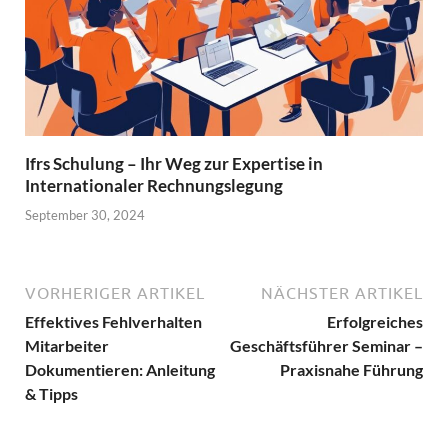
Ifrs Schulung – Ihr Weg zur Expertise in
Internationaler Rechnungslegung
September 30, 2024
VORHERIGER ARTIKEL
NÄCHSTER ARTIKEL
Effektives Fehlverhalten
Erfolgreiches
Mitarbeiter
Geschäftsführer Seminar –
Dokumentieren: Anleitung
Praxisnahe Führung
& Tipps