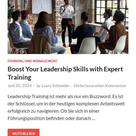
FÜHRUNG UND MANAGEMENT
Boost Your Leadership Skills with Expert
Training
Juni 20, 2024
-
by
Laura Schneider
-
Hinterlasse einen Kommentar
Leadership Training ist mehr als nur ein Buzzword. Es ist
der Schlüssel, um in der heutigen komplexen Arbeitswelt
erfolgreich zu navigieren. Ob Sie sich in einer
Führungsposition befinden oder danach …
WEITERLESEN