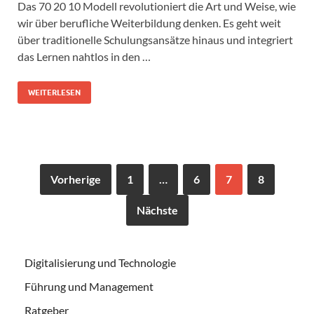
Das 70 20 10 Modell revolutioniert die Art und Weise, wie
wir über berufliche Weiterbildung denken. Es geht weit
über traditionelle Schulungsansätze hinaus und integriert
das Lernen nahtlos in den …
WEITERLESEN
Vorherige
1
…
6
7
8
Nächste
Digitalisierung und Technologie
Führung und Management
Ratgeber