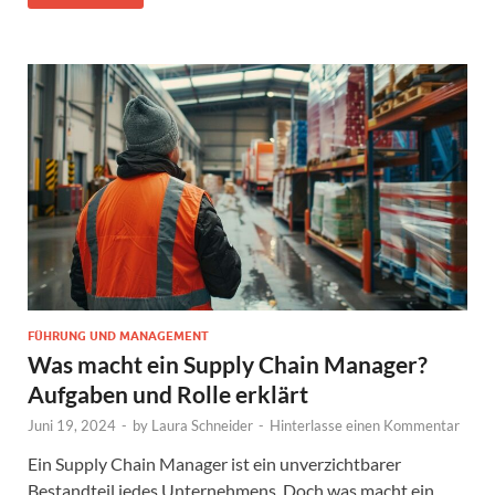
FÜHRUNG UND MANAGEMENT
Was macht ein Supply Chain Manager?
Aufgaben und Rolle erklärt
Juni 19, 2024
-
by
Laura Schneider
-
Hinterlasse einen Kommentar
Ein Supply Chain Manager ist ein unverzichtbarer
Bestandteil jedes Unternehmens. Doch was macht ein