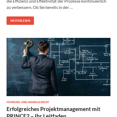
die Effizienz und Effektivität der Prozesse kontinuierlich
zu verbessern. Ob Sie bereits in der …
WEITERLESEN
FÜHRUNG UND MANAGEMENT
Erfolgreiches Projektmanagement mit
PRINCE2 – Ihr Leitfaden