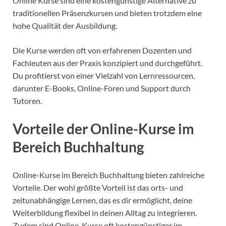
Online Kurse sind eine kostengünstige Alternative zu
traditionellen Präsenzkursen und bieten trotzdem eine
hohe Qualität der Ausbildung.
Die Kurse werden oft von erfahrenen Dozenten und
Fachleuten aus der Praxis konzipiert und durchgeführt.
Du profitierst von einer Vielzahl von Lernressourcen,
darunter E-Books, Online-Foren und Support durch
Tutoren.
Vorteile der Online-Kurse im
Bereich Buchhaltung
Online-Kurse im Bereich Buchhaltung bieten zahlreiche
Vorteile. Der wohl größte Vorteil ist das orts- und
zeitunabhängige Lernen, das es dir ermöglicht, deine
Weiterbildung flexibel in deinen Alltag zu integrieren.
Zudem sind Online-Kurse oft kostengünstiger im