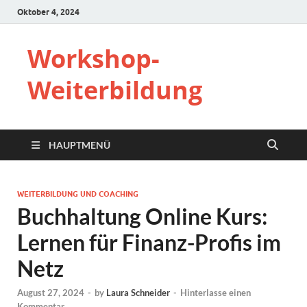
Oktober 4, 2024
Workshop-
Weiterbildung
HAUPTMENÜ
WEITERBILDUNG UND COACHING
Buchhaltung Online Kurs:
Lernen für Finanz-Profis im
Netz
August 27, 2024
-
by
Laura Schneider
-
Hinterlasse einen
Kommentar