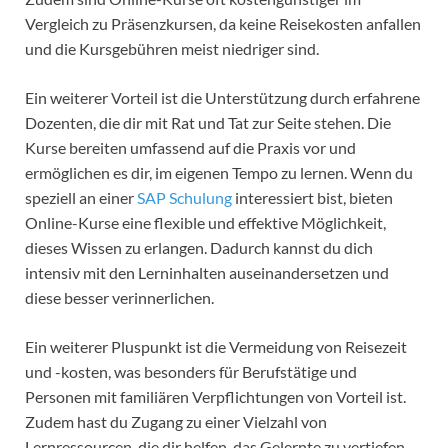
Vergleich zu Präsenzkursen, da keine Reisekosten anfallen
und die Kursgebühren meist niedriger sind.
Ein weiterer Vorteil ist die Unterstützung durch erfahrene
Dozenten, die dir mit Rat und Tat zur Seite stehen. Die
Kurse bereiten umfassend auf die Praxis vor und
ermöglichen es dir, im eigenen Tempo zu lernen. Wenn du
speziell an einer
SAP Schulung
interessiert bist, bieten
Online-Kurse eine flexible und effektive Möglichkeit,
dieses Wissen zu erlangen. Dadurch kannst du dich
intensiv mit den Lerninhalten auseinandersetzen und
diese besser verinnerlichen.
Ein weiterer Pluspunkt ist die Vermeidung von Reisezeit
und -kosten, was besonders für Berufstätige und
Personen mit familiären Verpflichtungen von Vorteil ist.
Zudem hast du Zugang zu einer Vielzahl von
Lernressourcen, die dir helfen, das Gelernte zu vertiefen